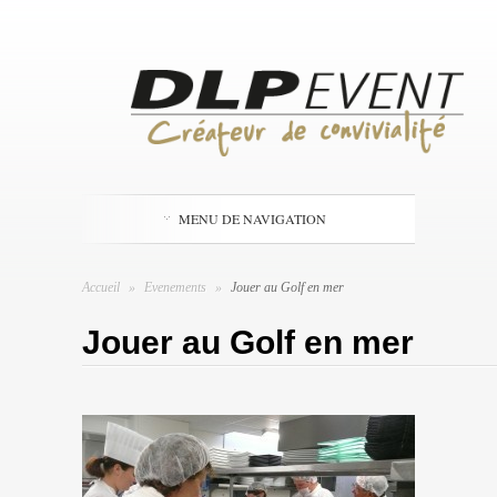
MENU DE NAVIGATION
Accueil
»
Evenements
»
Jouer au Golf en mer
Jouer au Golf en mer