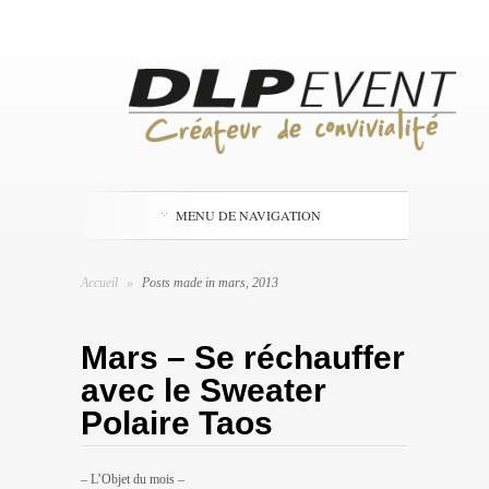
MENU DE NAVIGATION
Accueil
»
Posts made in mars, 2013
Mars – Se réchauffer
avec le Sweater
Polaire Taos
– L’Objet du mois –