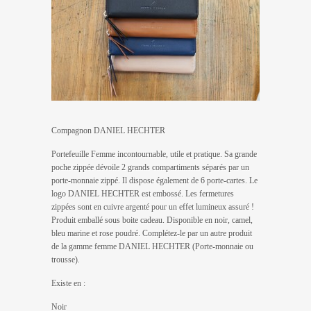
Compagnon DANIEL HECHTER
Portefeuille Femme incontournable, utile et pratique. Sa grande
poche zippée dévoile 2 grands compartiments séparés par un
porte-monnaie zippé. Il dispose également de 6 porte-cartes. Le
logo DANIEL HECHTER est embossé. Les fermetures
zippées sont en cuivre argenté pour un effet lumineux assuré !
Produit emballé sous boite cadeau. Disponible en noir, camel,
bleu marine et rose poudré. Complétez-le par un autre produit
de la gamme femme DANIEL HECHTER (Porte-monnaie ou
trousse).
Existe en :
Noir