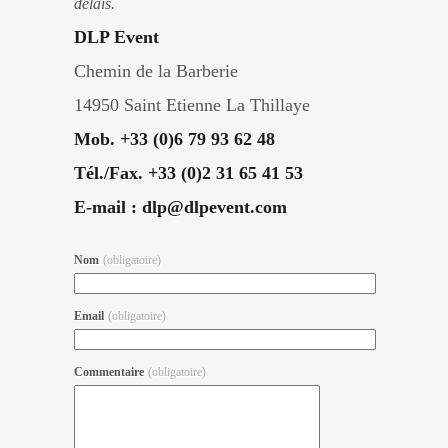
délais.
DLP Event
Chemin de la Barberie
14950 Saint Etienne La Thillaye
Mob. +33 (0)6 79 93 62 48
Tél./Fax. +33 (0)2 31 65 41 53
E-mail : dlp@dlpevent.com
Nom
(obligatoire)
Email
(obligatoire)
Commentaire
(obligatoire)