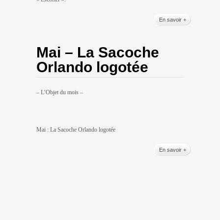
En savoir +
Mai – La Sacoche
Orlando logotée
– L’Objet du mois –
Mai : La Sacoche Orlando logotée
En savoir +