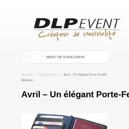
MENU DE NAVIGATION
Accueil
»
Objet du mois
»
Avril – Un élégant Porte-Feuille
Balmain
Avril – Un élégant Porte-F