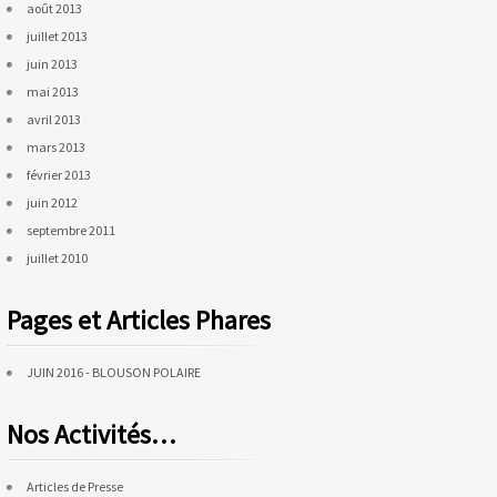
août 2013
juillet 2013
juin 2013
mai 2013
avril 2013
mars 2013
février 2013
juin 2012
septembre 2011
juillet 2010
Pages et Articles Phares
JUIN 2016 - BLOUSON POLAIRE
Nos Activités…
Articles de Presse