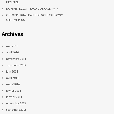
HECHTER
NOVEMBRE 2014 – SAC A DOS CALLAWAY
OCTOBRE 2014 – BALLE DE GOLF CALLAWAY
CHROME PLUS
Archives
mai 2016
avril 2016
novembre 2014
septembre 2014
juin 2014
avril 2014
mars 2014
février 2014
janvier 2014
novembre 2013
septembre 2013