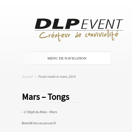
MENU DE NAVIGATION
Accueil
»
Posts made in mars, 2014
Mars – Tongs
– L’Objet du Mois – Mars
Bientôt les vacances !!!