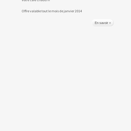
Offre valable tout le mois de janvier 2014
En savoir +