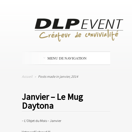
MENU DE NAVIGATION
Accueil
»
Posts made in janvier, 2014
Janvier – Le Mug
Daytona
– L’Objet du Mois – Janvier
Votre café chaud !!!