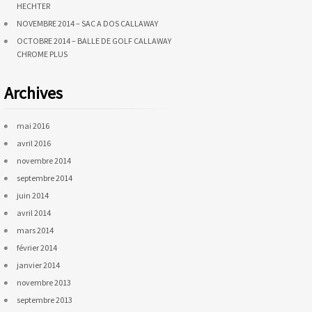
HECHTER
NOVEMBRE 2014 – SAC A DOS CALLAWAY
OCTOBRE 2014 – BALLE DE GOLF CALLAWAY
CHROME PLUS
Archives
mai 2016
avril 2016
novembre 2014
septembre 2014
juin 2014
avril 2014
mars 2014
février 2014
janvier 2014
novembre 2013
septembre 2013