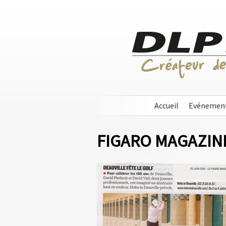
Accueil
Evénemen
FIGARO MAGAZINE