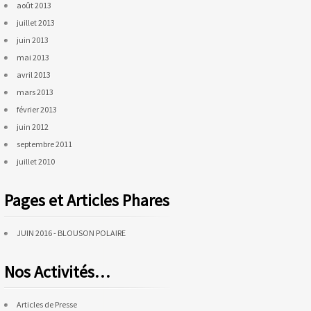
août 2013
juillet 2013
juin 2013
mai 2013
avril 2013
mars 2013
février 2013
juin 2012
septembre 2011
juillet 2010
Pages et Articles Phares
JUIN 2016 - BLOUSON POLAIRE
Nos Activités…
Articles de Presse