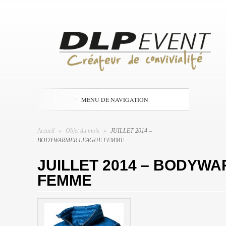
MENU DE NAVIGATION
Accueil
»
Objet du mois
»
JUILLET 2014 –
BODYWARMER LEAGUE FEMME
JUILLET 2014 – BODYW
FEMME